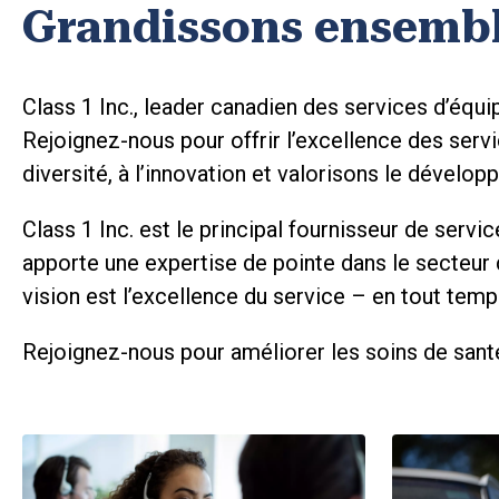
Grandissons ensemb
Class 1 Inc., leader canadien des services d’équip
Rejoignez-nous pour offrir l’excellence des servi
diversité, à l’innovation et valorisons le dévelo
Class 1 Inc. est le principal fournisseur de ser
apporte une expertise de pointe dans le secteur d
vision est l’excellence du service – en tout temp
Rejoignez-nous pour améliorer les soins de sant