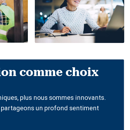
usion comme choix
uniques, plus nous sommes innovants.
us partageons un profond sentiment