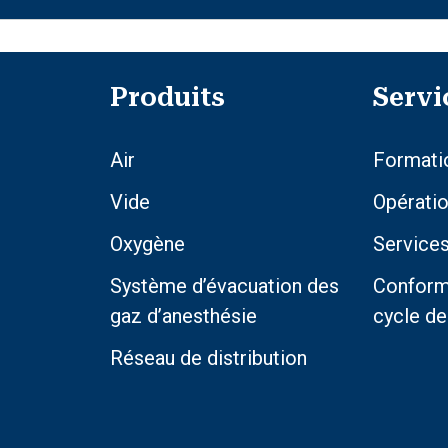
Produits
Servi
Air
Formatio
Vide
Opérati
Oxygène
Service
Système d’évacuation des
Conformi
gaz d’anesthésie
cycle de
Réseau de distribution