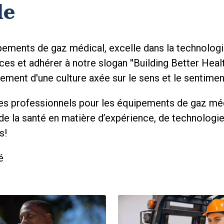
le
ements de gaz médical, excelle dans la technologie, 
ces et adhérer à notre slogan ''Building Better Hea
ppement d'une culture axée sur le sens et le sentime
vices professionnels pour les équipements de gaz m
e la santé en matière d’expérience, de technologie,
s!
é