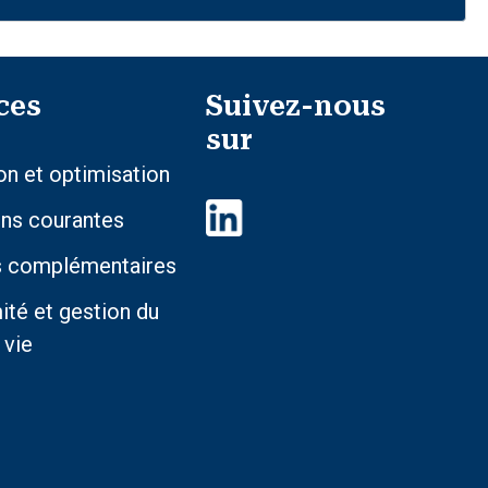
ces
Suivez-nous
sur
n et optimisation
ons courantes
s complémentaires
té et gestion du
 vie