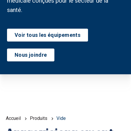
médicale conçues pour le secteur de la
santé.
Voir tous les équipements
Nous joindre
Accueil
Produits
Vide