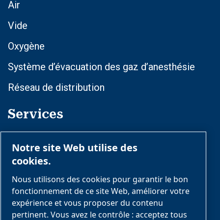
Air
Vide
Oxygène
Système d’évacuation des gaz d’anesthésie
Réseau de distribution
Services
Formation et optimisation
Notre site Web utilise des
Opérations courantes
cookies.
Services complémentaires
Nous utilisons des cookies pour garantir le bon
fonctionnement de ce site Web, améliorer votre
Conformité et gestion du cycle de vie
expérience et vous proposer du contenu
pertinent. Vous avez le contrôle : acceptez tous